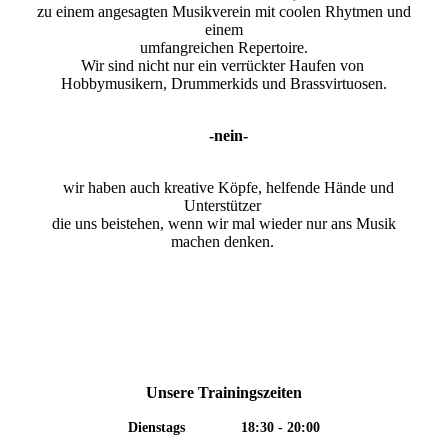
zu einem angesagten Musikverein mit coolen Rhytmen und
einem
umfangreichen Repertoire.
Wir sind nicht nur ein verrückter Haufen von
Hobbymusikern, Drummerkids und Brassvirtuosen.
-nein-
wir haben auch kreative Köpfe, helfende Hände und
Unterstützer
die uns beistehen, wenn wir mal wieder nur ans Musik
machen denken.
U
nsere Tr
ainingszeiten
Dienstags 18:30 - 20:00