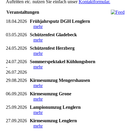
Auftritten etc. nutzen Sie einfach unser
Kontaktformular.
Veranstaltungen
18.04.2026
Frühjahrsputz DGH Lenglern
mehr
03.05.2026
Schützenfest Gladebeck
mehr
24.05.2026
Schützenfest Herzberg
mehr
24.07.2026
Sommerspektakel Kühlungsborn
-
mehr
26.07.2026
29.08.2026
Kirmesumzug Mengershausen
mehr
06.09.2026
Kirmesumzug Grone
mehr
25.09.2026
Lampionumzug Lenglern
mehr
27.09.2026
Kirmesumzug Lenglern
mehr